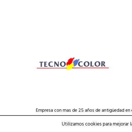
Empresa con mas de 25 años de antigüedad en el
tres divisiones perfectamente diferenciadas, d
Utilizamos cookies para mejorar la
departamento carrocería-automoción y depart