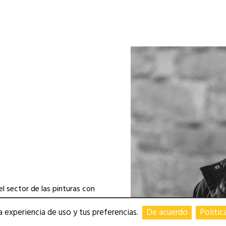
 sector de las pinturas con
epartamento industria,
 experiencia de uso y tus preferencias.
De acuerdo
Politic
amento de decoración.