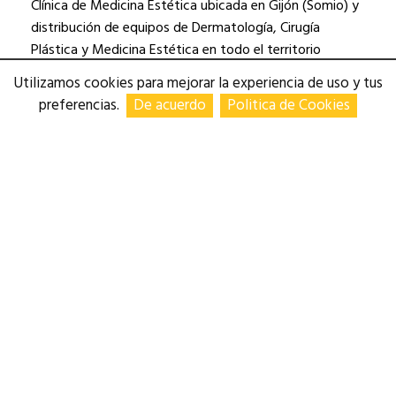
Clínica de Medicina Estética ubicada en Gijón (Somio) y
distribución de equipos de Dermatología, Cirugía
Plástica y Medicina Estética en todo el territorio
nacional.
Utilizamos cookies para mejorar la experiencia de uso y tus
preferencias.
De acuerdo
Politica de Cookies
https://www.beliumsomio.es/