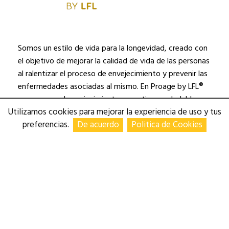
Somos un estilo de vida para la longevidad, creado con
el objetivo de mejorar la calidad de vida de las personas
al ralentizar el proceso de envejecimiento y prevenir las
enfermedades asociadas al mismo. En Proage by LFL®
creemos en el envejecimiento proactivo y saludable.
Utilizamos cookies para mejorar la experiencia de uso y tus
https://proage.es
preferencias.
De acuerdo
Politica de Cookies